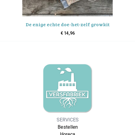
De enige echte doe-het-zelf growkit
€
14,96
SERVICES
Bestellen
Horeca